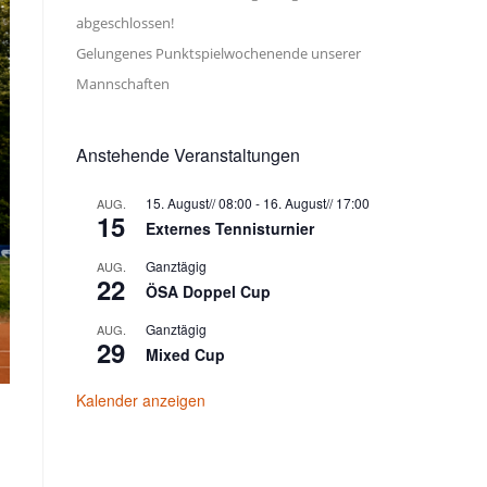
abgeschlossen!
Gelungenes Punktspielwochenende unserer
Mannschaften
Anstehende Veranstaltungen
15. August// 08:00
-
16. August// 17:00
AUG.
15
Externes Tennisturnier
Ganztägig
AUG.
22
ÖSA Doppel Cup
Ganztägig
AUG.
29
Mixed Cup
Kalender anzeigen