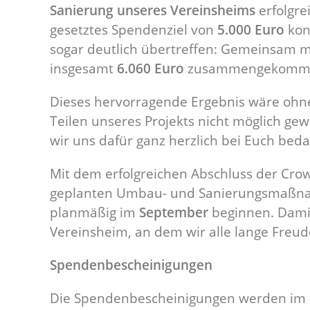
Sanierung unseres Vereinsheims
erfolgre
gesetztes Spendenziel von
5.000 Euro
kon
sogar deutlich übertreffen: Gemeinsam m
insgesamt
6.060 Euro
zusammengekomm
Dieses hervorragende Ergebnis wäre ohn
Teilen unseres Projekts nicht möglich 
wir uns dafür ganz herzlich bei Euch bed
Mit dem erfolgreichen Abschluss der Crow
geplanten Umbau- und Sanierungsmaßnahm
planmäßig im
September
beginnen. Damit 
Vereinsheim, an dem wir alle lange Freu
Spendenbescheinigungen
Die Spendenbescheinigungen werden im La