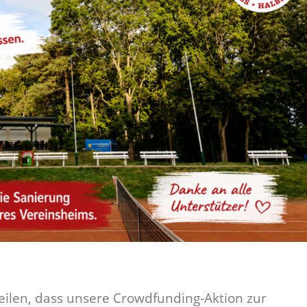
eilen, dass unsere Crowdfunding-Aktion zur