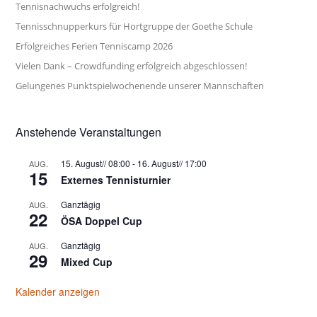
Tennisnachwuchs erfolgreich!
Tennisschnupperkurs für Hortgruppe der Goethe Schule
Erfolgreiches Ferien Tenniscamp 2026
Vielen Dank – Crowdfunding erfolgreich abgeschlossen!
Gelungenes Punktspielwochenende unserer Mannschaften
Anstehende Veranstaltungen
15. August// 08:00
-
16. August// 17:00
AUG.
15
Externes Tennisturnier
Ganztägig
AUG.
22
ÖSA Doppel Cup
Ganztägig
AUG.
29
Mixed Cup
Kalender anzeigen