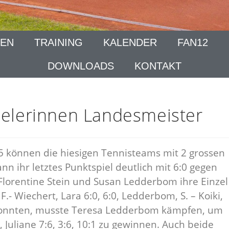
EN
TRAINING
KALENDER
FAN12
DOWNLOADS
KONTAKT
ielerinnen Landesmeister
 können die hiesigen Tennisteams mit 2 grossen
n ihr letztes Punktspiel deutlich mit 6:0 gegen
Florentine Stein und Susan Ledderbom ihre Einzel
, F.- Wiechert, Lara 6:0, 6:0, Ledderbom, S. – Koiki,
n konnten, musste Teresa Ledderbom kämpfen, um
 Juliane 7:6, 3:6, 10:1 zu gewinnen. Auch beide