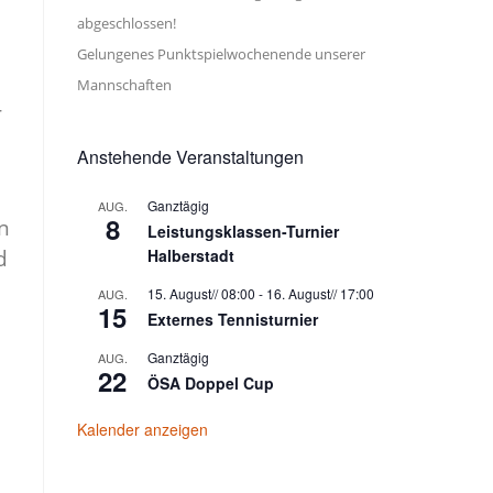
abgeschlossen!
Gelungenes Punktspielwochenende unserer
Mannschaften
r
Anstehende Veranstaltungen
Ganztägig
AUG.
8
n
Leistungsklassen-Turnier
d
Halberstadt
15. August// 08:00
-
16. August// 17:00
AUG.
15
Externes Tennisturnier
Ganztägig
AUG.
22
ÖSA Doppel Cup
Kalender anzeigen