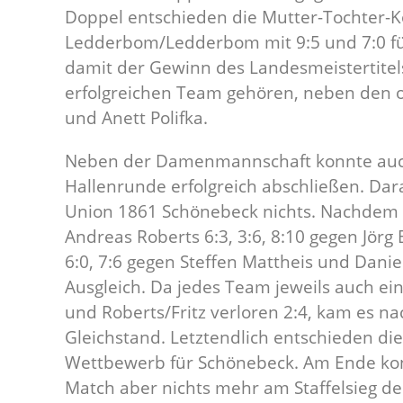
Doppel entschieden die Mutter-Tochter-K
Ledderbom/Ledderbom mit 9:5 und 7:0 für
damit der Gewinn des Landesmeistertitel
erfolgreichen Team gehören, neben den 
und Anett Polifka.
Neben der Damenmannschaft konnte auch
Hallenrunde erfolgreich abschließen. Da
Union 1861 Schönebeck nichts. Nachdem 
Andreas Roberts 6:3, 3:6, 8:10 gegen Jörg 
6:0, 7:6 gegen Steffen Mattheis und Danie
Ausgleich. Da jedes Team jeweils auch ei
und Roberts/Fritz verloren 2:4, kam es 
Gleichstand. Letztendlich entschieden d
Wettbewerb für Schönebeck. Am Ende kon
Match aber nichts mehr am Staffelsieg 