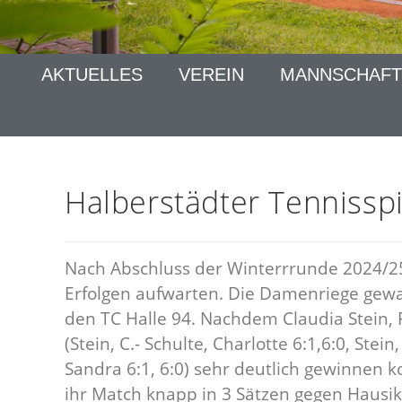
AKTUELLES
VEREIN
MANNSCHAFT
Halberstädter Tennissp
Nach Abschluss der Winterrrunde 2024/25
Erfolgen aufwarten. Die Damenriege gewan
den TC Halle 94. Nachdem Claudia Stein, 
(Stein, C.- Schulte, Charlotte 6:1,6:0, Stein
Sandra 6:1, 6:0) sehr deutlich gewinne
ihr Match knapp in 3 Sätzen gegen Hausik,