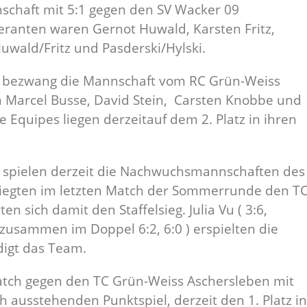
nnschaft mit 5:1 gegen den SV Wacker 09
feranten waren Gernot Huwald, Karsten Fritz,
uwald/Fritz und Pasderski/Hylski.
nd, bezwang die Mannschaft vom RC Grün-Weiss
en Marcel Busse, David Stein, Carsten Knobbe und
e Equipes liegen derzeitauf dem 2. Platz in ihren
 spielen derzeit die Nachwuchsmannschaften des
siegten im letzten Match der Sommerrunde den T
n sich damit den Staffelsieg. Julia Vu ( 3:6,
e zusammen im Doppel 6:2, 6:0 ) erspielten die
digt das Team.
atch gegen den TC Grün-Weiss Aschersleben mit
 ausstehenden Punktspiel, derzeit den 1. Platz in