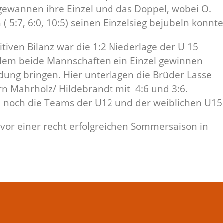
n gewannen ihre Einzel und das Doppel, wobei O.
5:7, 6:0, 10:5) seinen Einzelsieg bejubeln konnte
tiven Bilanz war die 1:2 Niederlage der U 15
dem beide Mannschaften ein Einzel gewinnen
dung bringen. Hier unterlagen die Brüder Lasse
n Mahrholz/ Hildebrandt mit 4:6 und 3:6.
h noch die Teams der U12 und der weiblichen U15
 vor einer recht erfolgreichen Sommersaison in