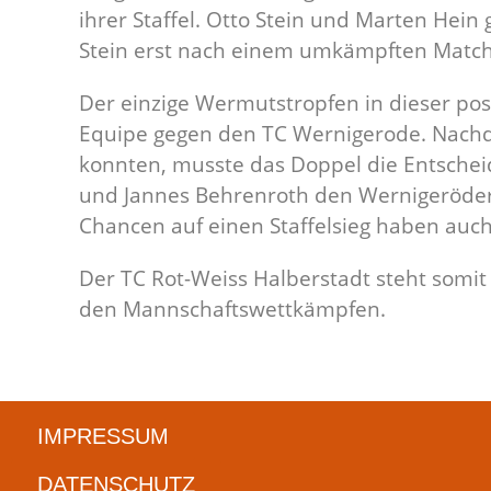
ihrer Staffel. Otto Stein und Marten Hei
Stein erst nach einem umkämpften Match ( 
Der einzige Wermutstropfen in dieser posi
Equipe gegen den TC Wernigerode. Nach
konnten, musste das Doppel die Entschei
und Jannes Behrenroth den Wernigeröder
Chancen auf einen Staffelsieg haben auc
Der TC Rot-Weiss Halberstadt steht somit
den Mannschaftswettkämpfen.
IMPRESSUM
DATENSCHUTZ