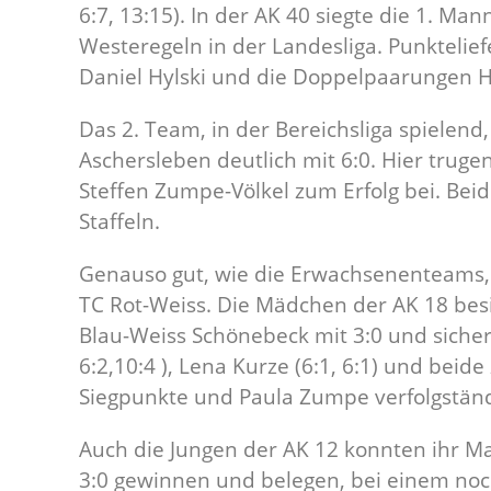
6:7, 13:15). In der AK 40 siegte die 1. Ma
Westeregeln in der Landesliga. Punktelie
Daniel Hylski und die Doppelpaarungen H
Das 2. Team, in der Bereichsliga spiele
Aschersleben deutlich mit 6:0. Hier trug
Steffen Zumpe-Völkel zum Erfolg bei. Beid
Staffeln.
Genauso gut, wie die Erwachsenenteams,
TC Rot-Weiss. Die Mädchen der AK 18 be
Blau-Weiss Schönebeck mit 3:0 und sicherte
6:2,10:4 ), Lena Kurze (6:1, 6:1) und beid
Siegpunkte und Paula Zumpe verfolgstän
Auch die Jungen der AK 12 konnten ihr M
3:0 gewinnen und belegen, bei einem noch