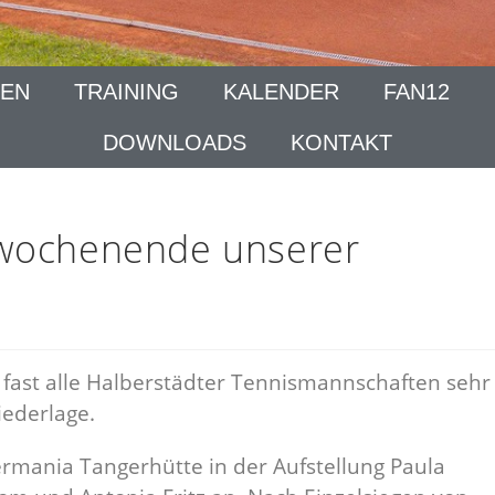
EN
TRAINING
KALENDER
FAN12
DOWNLOADS
KONTAKT
lwochenende unserer
fast alle Halberstädter Tennismannschaften sehr
Niederlage.
rmania Tangerhütte in der Aufstellung Paula