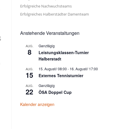
Erfolgreiche Nachwuchsteams
s
Erfolgreiches Halberstädter Damenteam
Anstehende Veranstaltungen
ß
Ganztägig
AUG.
8
Leistungsklassen-Turnier
Halberstadt
h
15. August// 08:00
-
16. August// 17:00
AUG.
15
Externes Tennisturnier
Ganztägig
AUG.
22
ÖSA Doppel Cup
Kalender anzeigen