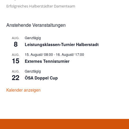
Erfolgreiches Halberstädter Damenteam
Anstehende Veranstaltungen
Ganztägig
AUG.
8
Leistungsklassen-Turnier Halberstadt
15. August// 08:00
-
16. August// 17:00
AUG.
15
Externes Tennisturnier
Ganztägig
AUG.
22
ÖSA Doppel Cup
Kalender anzeigen