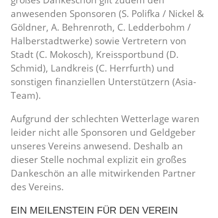
großes Dankeschön gilt zudem den
anwesenden Sponsoren (S. Polifka / Nickel &
Göldner, A. Behrenroth, C. Ledderbohm /
Halberstadtwerke) sowie Vertretern von
Stadt (C. Mokosch), Kreissportbund (D.
Schmid), Landkreis (C. Herrfurth) und
sonstigen finanziellen Unterstützern (Asia-
Team).
Aufgrund der schlechten Wetterlage waren
leider nicht alle Sponsoren und Geldgeber
unseres Vereins anwesend. Deshalb an
dieser Stelle nochmal explizit ein großes
Dankeschön an alle mitwirkenden Partner
des Vereins.
EIN MEILENSTEIN FÜR DEN VEREIN