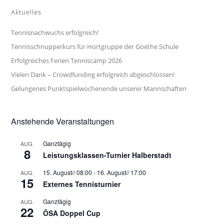
Aktuelles
Tennisnachwuchs erfolgreich!
Tennisschnupperkurs für Hortgruppe der Goethe Schule
Erfolgreiches Ferien Tenniscamp 2026
Vielen Dank – Crowdfunding erfolgreich abgeschlossen!
Gelungenes Punktspielwochenende unserer Mannschaften
Anstehende Veranstaltungen
Ganztägig
AUG.
8
Leistungsklassen-Turnier Halberstadt
15. August// 08:00
-
16. August// 17:00
AUG.
15
Externes Tennisturnier
Ganztägig
AUG.
22
ÖSA Doppel Cup